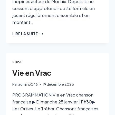
inopinés autour de Morlaix. Depuis ils ne
cessent d’approfondir cette formule en
jouant régulièrement ensemble et en
montant…
LIRE LA SUITE
2026
Vie en Vrac
Par
admin3046
19 décembre 2025
PROGRAMMATION Vie en Vrac chanson
française ▶ Dimanche 25 janvier | 11h30▶
Les Orties, Le Tréhou Chansons françaises