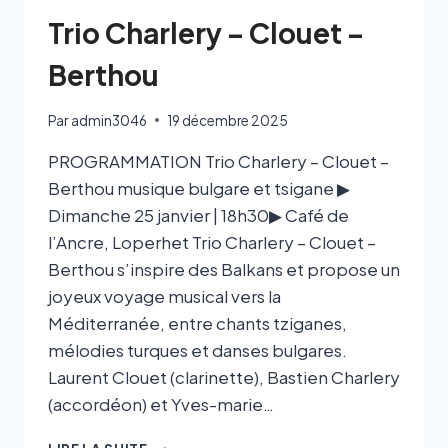
Trio Charlery – Clouet –
Berthou
Par
admin3046
19 décembre 2025
PROGRAMMATION Trio Charlery – Clouet –
Berthou musique bulgare et tsigane ▶
Dimanche 25 janvier | 18h30▶ Café de
l’Ancre, Loperhet Trio Charlery – Clouet –
Berthou s’inspire des Balkans et propose un
joyeux voyage musical vers la
Méditerranée, entre chants tziganes,
mélodies turques et danses bulgares.
Laurent Clouet (clarinette), Bastien Charlery
(accordéon) et Yves-marie…