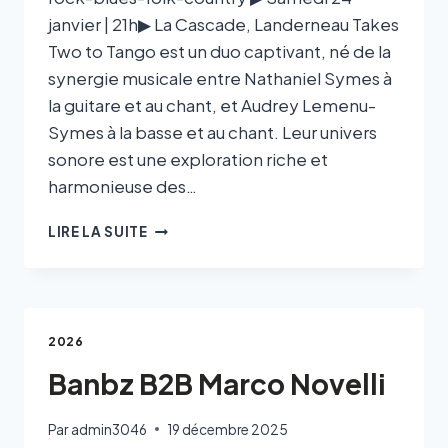
janvier | 21h▶ La Cascade, Landerneau Takes
Two to Tango est un duo captivant, né de la
synergie musicale entre Nathaniel Symes à
la guitare et au chant, et Audrey Lemenu-
Symes à la basse et au chant. Leur univers
sonore est une exploration riche et
harmonieuse des…
LIRE LA SUITE
2026
Banbz B2B Marco Novelli
Par
admin3046
19 décembre 2025