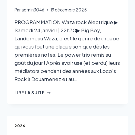
Par
admin3046
19 décembre 2025
PROGRAMMATION Waza rock électrique ▶
Samedi 24 janvier | 22h30▶ Big Boy,
Landerneau Waza, c’est le genre de groupe
qui vous fout une claque sonique dès les
premières notes. Le power trio remis au
goût du jour ! Après avoir usé (et perdu) leurs
médiators pendant des années aux Loco’s
Rock à Douarnenez et au…
LIRE LA SUITE
2026