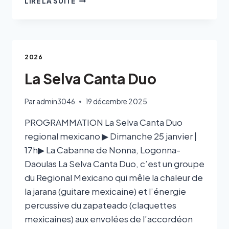
LIRE LA SUITE
2026
La Selva Canta Duo
Par
admin3046
19 décembre 2025
PROGRAMMATION La Selva Canta Duo
regional mexicano ▶ Dimanche 25 janvier |
17h▶ La Cabanne de Nonna, Logonna-
Daoulas La Selva Canta Duo, c’est un groupe
du Regional Mexicano qui mêle la chaleur de
la jarana (guitare mexicaine) et l’énergie
percussive du zapateado (claquettes
mexicaines) aux envolées de l’accordéon