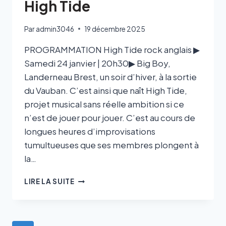
High Tide
Par
admin3046
19 décembre 2025
PROGRAMMATION High Tide rock anglais ▶
Samedi 24 janvier | 20h30▶ Big Boy,
Landerneau Brest, un soir d’hiver, à la sortie
du Vauban. C’est ainsi que naît High Tide,
projet musical sans réelle ambition si ce
n’est de jouer pour jouer. C’est au cours de
longues heures d’improvisations
tumultueuses que ses membres plongent à
la…
LIRE LA SUITE