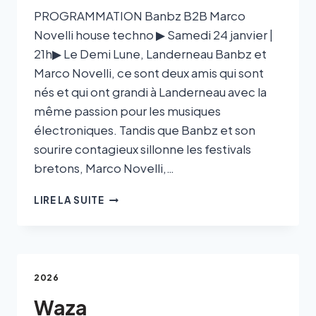
PROGRAMMATION Banbz B2B Marco
Novelli house techno ▶ Samedi 24 janvier |
21h▶ Le Demi Lune, Landerneau Banbz et
Marco Novelli, ce sont deux amis qui sont
nés et qui ont grandi à Landerneau avec la
même passion pour les musiques
électroniques. Tandis que Banbz et son
sourire contagieux sillonne les festivals
bretons, Marco Novelli,…
LIRE LA SUITE
2026
Waza