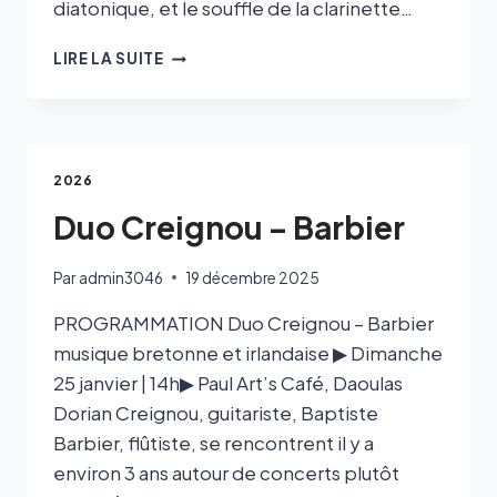
diatonique, et le souffle de la clarinette…
LIRE LA SUITE
2026
Duo Creignou – Barbier
Par
admin3046
19 décembre 2025
PROGRAMMATION Duo Creignou – Barbier
musique bretonne et irlandaise ▶ Dimanche
25 janvier | 14h▶ Paul Art’s Café, Daoulas
Dorian Creignou, guitariste, Baptiste
Barbier, flûtiste, se rencontrent il y a
environ 3 ans autour de concerts plutôt