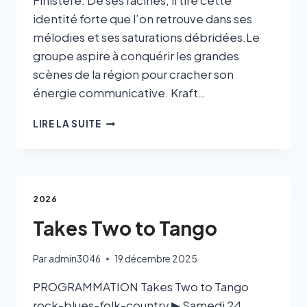
identité forte que l’on retrouve dans ses
mélodies et ses saturations débridées.Le
groupe aspire à conquérir les grandes
scènes de la région pour cracher son
énergie communicative. Kraft…
LIRE LA SUITE
2026
Takes Two to Tango
Par
admin3046
19 décembre 2025
PROGRAMMATION Takes Two to Tango
rock-blues-folk-country ▶ Samedi 24