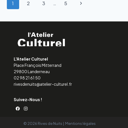
1
2
3
…
5
L'Atelier Culturel
Place François Mitterrand
29800 Landerneau
02 98 21 61 50
rivesdenuits@atelier-culturel.fr
Suivez-Nous !
© 2026 Rives de Nuits |
Mentions légales