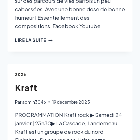
sur des parcours de vies parfois un peu
cabossées. Avec une bonne dose de bonne
humeur ! Essentiellement des
compositions. Facebook Youtube
LIRE LA SUITE
2026
Kraft
Par
admin3046
19 décembre 2025
PROGRAMMATION Kraft rock ▶ Samedi 24
janvier | 23h30▶ La Cascade, Landerneau
Kraft est un groupe de rock du nord
Finistère. De ses racines, il tire cette