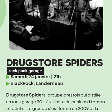
DRUGSTORE SPIDERS
rock punk garage
▶
Samedi 24 janvier | 21h
▶
BlackRock, Landerneau
Drugstore Spiders
, groupe brestois qui distille
un rock garage 70’s à la limite du punk mid tempo
et pêchu. Le groupe s’est formé en 2009 et la