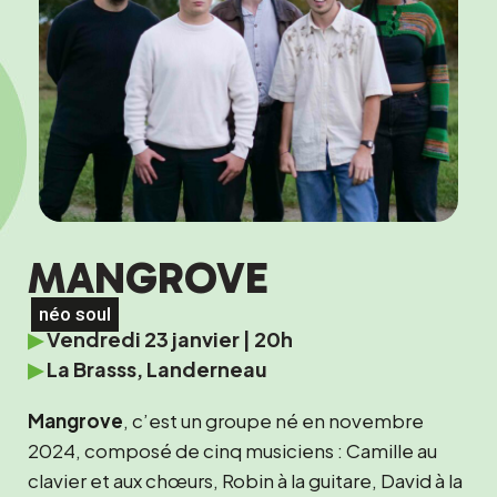
MANGROVE
néo soul
▶
Vendredi 23 janvier | 20h
▶
La Brasss, Landerneau
Mangrove
, c’est un groupe né en novembre
2024, composé de cinq musiciens : Camille au
clavier et aux chœurs, Robin à la guitare, David à la