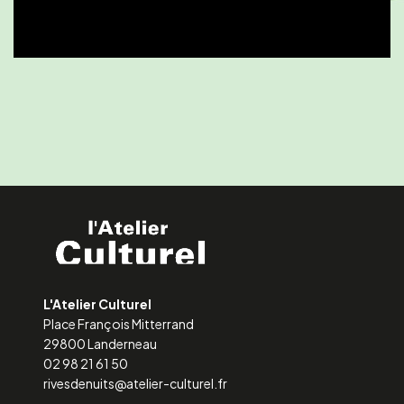
L'Atelier Culturel
Place François Mitterrand
29800 Landerneau
02 98 21 61 50
rivesdenuits@atelier-culturel.fr