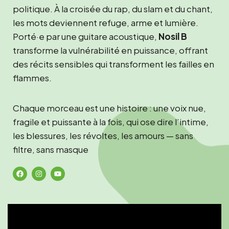
politique. À la croisée du rap, du slam et du chant,
les mots deviennent refuge, arme et lumière.
Porté·e par une guitare acoustique,
Nosil B
transforme la vulnérabilité en puissance, offrant
des récits sensibles qui transforment les failles en
flammes.
Chaque morceau est une histoire : une voix nue,
fragile et puissante à la fois, qui ose dire l’intime,
les blessures, les révoltes, les amours — sans
filtre, sans masque