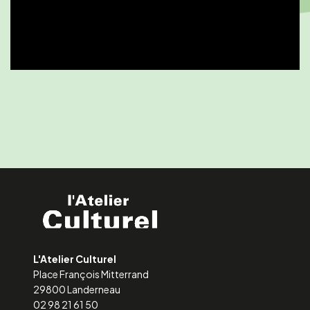
L'Atelier Culturel
Place François Mitterrand
29800 Landerneau
02 98 21 61 50