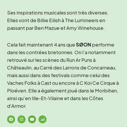
Ses inspirations musicales sont très diverses.
Elles vont de Billie Eilish à The Lumineers en
passant par Ben Mazue et Amy Winehouse.
Cela fait maintenant 4 ans que
SØON
performe
dans les contrées bretonnes. On l’a notamment
retrouvé sur les scènes du Run Ar Puns à
Châteaulin, au Carré des Larrons de Concarneau,
mais aussi dans des festivals comme celui des
Vaches Folks à Cast ou encore à C Koi Ce Cirque à
Ploéven. Elle a également joué dans le Morbihan,
ainsi qu’en Ille-Et-Vilaine et dans les Côtes
d’Armor.