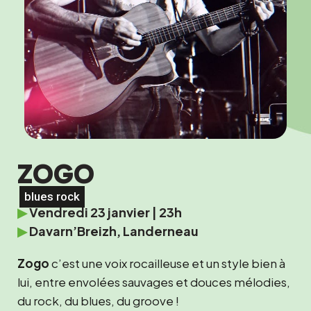
ZOGO
blues rock
▶
Vendredi 23 janvier | 23h
▶
Davarn’Breizh, Landerneau
Zogo
c’est une voix rocailleuse et un style bien à
lui, entre envolées sauvages et douces mélodies,
du rock, du blues, du groove !